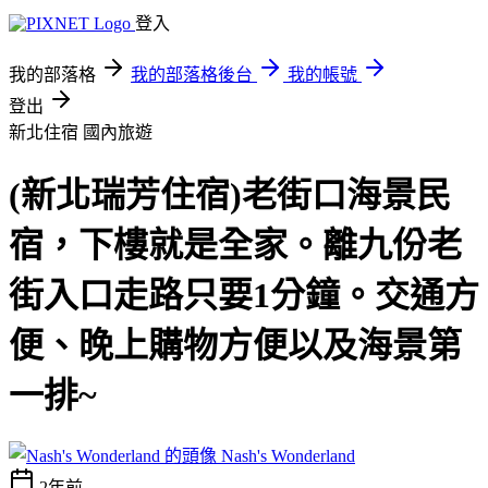
登入
我的部落格
我的部落格後台
我的帳號
登出
新北住宿
國內旅遊
(新北瑞芳住宿)老街口海景民
宿，下樓就是全家。離九份老
街入口走路只要1分鐘。交通方
便、晚上購物方便以及海景第
一排~
Nash's Wonderland
2年前