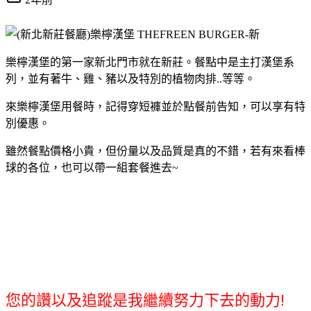
樂檸漢堡的第一家新北門市就在新莊。餐點中是主打漢堡系
列，並有著牛、雞、豬以及特別的植物肉排..等等。
來樂檸漢堡用餐時，記得穿短褲並於點餐前告知，可以享有特
別優惠。
雖然餐點價格小貴，但份量以及品質是真的不錯，若有來看棒
球的各位，也可以帶一組套餐進去~
您的讚以及追蹤是我繼續努力下去的動力!