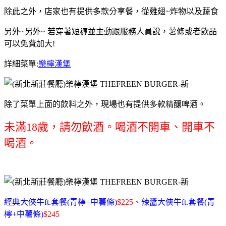
除此之外，店家也有提供多款分享餐，從雞翅~炸物以及蔬食
另外~另外~ 若穿著短褲並主動跟服務人員說，薯條或者飲品
可以免費加大!
詳細菜單:
樂檸漢堡
除了菜單上面的飲料之外，現場也有提供多款精釀啤酒。
未滿18歲，請勿飲酒。喝酒不開車、開車不
喝酒。
經典大俠牛ft.套餐(青檸+中薯條)
$225
、辣醬大俠牛ft.套餐(青
檸+中薯條)
$245