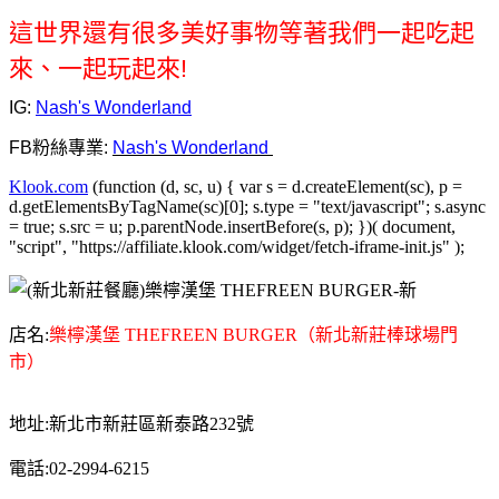
這世界還有很多美好事物等著我們一起吃起
來、一起玩起來!
IG:
Nash's Wonderland
FB粉絲專業:
Nash's Wonderland
Klook.com
(function (d, sc, u) { var s = d.createElement(sc), p =
d.getElementsByTagName(sc)[0]; s.type = "text/javascript"; s.async
= true; s.src = u; p.parentNode.insertBefore(s, p); })( document,
"script", "https://affiliate.klook.com/widget/fetch-iframe-init.js" );
店名:
樂檸漢堡 THEFREEN BURGER（新北新莊棒球場門
市）
地址:新北市新莊區新泰路232號
電話:02-2994-6215