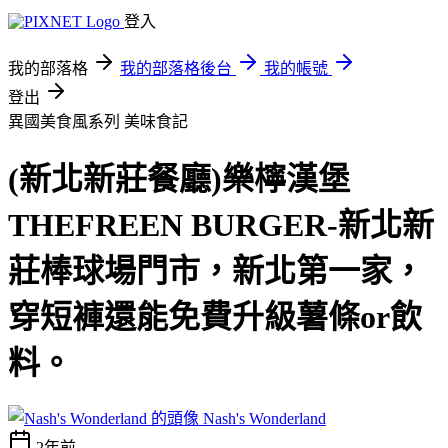
登入
我的部落格
我的部落格後台
我的帳號
登出
異國美食風系列
美味食記
(新北新莊餐廳)樂檸漢堡
THEFREEN BURGER-新北新
莊棒球場門市，新北第一家，
穿短褲還能免費升級薯條or飲
料。
Nash's Wonderland
2年前