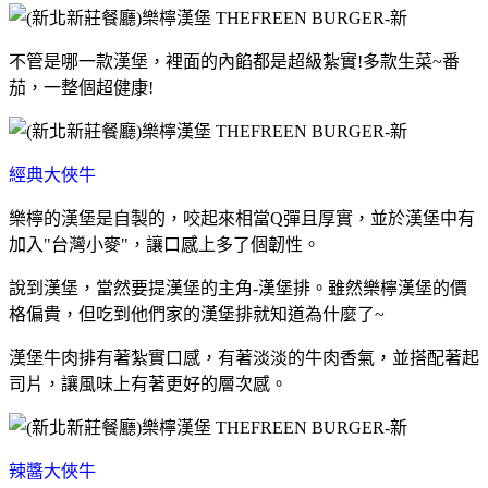
不管是哪一款漢堡，裡面的內餡都是超級紮實!多款生菜~番
茄，一整個超健康!
經典大俠牛
樂檸的漢堡是自製的，咬起來相當Q彈且厚實，並於漢堡中有
加入"台灣小麥"，讓口感上多了個韌性。
說到漢堡，當然要提漢堡的主角-漢堡排。雖然樂檸漢堡的價
格偏貴，但吃到他們家的漢堡排就知道為什麼了~
漢堡牛肉排有著紮實口感，有著淡淡的牛肉香氣，並搭配著起
司片，讓風味上有著更好的層次感。
辣醬大俠牛