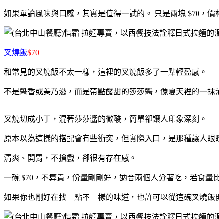
如果單論風味與口感，其實是值得一試的。 只是兩塊 $70，
叉燒飯
$70
和常見的叉燒飯不太一樣，這裡的叉燒飯多了一點輕盈感。
不是醬香或美乃滋，而是帶點酸甜的莎莎醬，像夏天裡的一抹
叉燒切成小丁，混著莎莎醬的微酸，簡單卻讓人印象深刻。
原本以為這樣的搭配會有些衝突，但實際入口，是那種讓人眼
清爽、開胃，不搶戲，卻很有存在感。
一碗 $70，不算貴，份量剛剛好，適合兩個人分著吃，若食
如果你也剛好在找一點不一樣的味道，也許可以從這碗叉燒飯