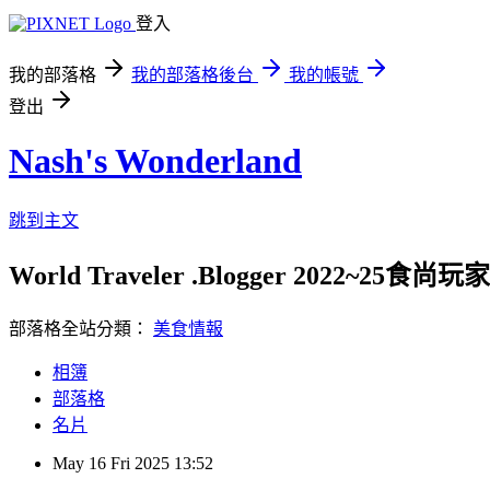
登入
我的部落格
我的部落格後台
我的帳號
登出
Nash's Wonderland
跳到主文
World Traveler .Blogger 2022~2
部落格全站分類：
美食情報
相簿
部落格
名片
May
16
Fri
2025
13:52