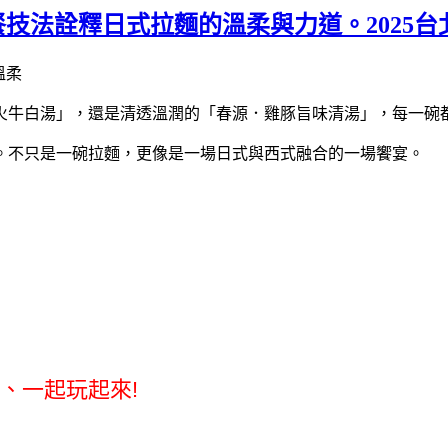
餐技法詮釋日式拉麵的溫柔與力道。2025
火牛白湯」，還是清透溫潤的「春源．雞豚旨味清湯」，每一碗
。不只是一碗拉麵，更像是一場日式與西式融合的一場饗宴。
、一起玩起來!