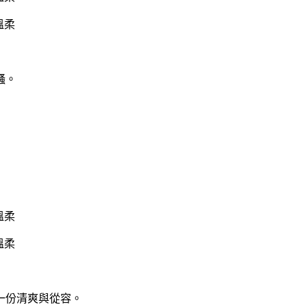
騷。
一份清爽與從容。