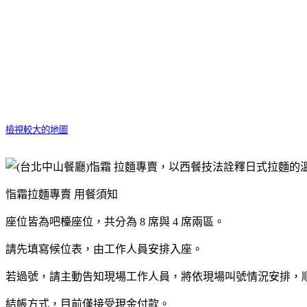
檢視較大的地圖
恉霜拉麵專賣 用餐須知
座位皆為吧檯座位，共分為 8 席與 4 席兩區。
請先填寫候位表，由工作人員安排入座。
若過號，請主動告知現場工作人員，將依現場叫號情況安排，
結帳方式，目前僅接受現金付款。