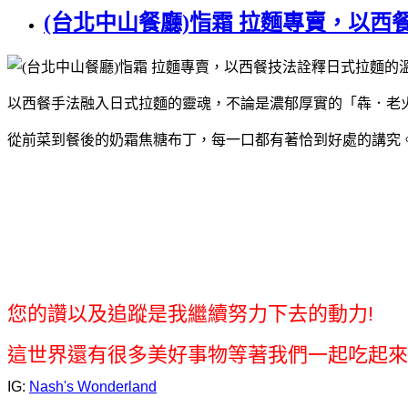
(台北中山餐廳)恉霜 拉麵專賣，以西
以西餐手法融入日式拉麵的靈魂，不論是濃郁厚實的「犇．老
從前菜到餐後的奶霜焦糖布丁，每一口都有著恰到好處的講究
您的讚以及追蹤是我繼續努力下去的動力!
這世界還有很多美好事物等著我們一起吃起來
IG:
Nash's Wonderland