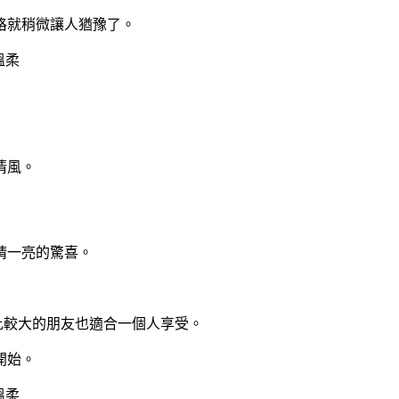
價格就稍微讓人猶豫了。
清風。
睛一亮的驚喜。
量比較大的朋友也適合一個人享受。
開始。