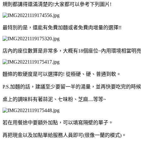
規則都講得還滿清楚的!大家都可以參考下列圖片!
最特別的是，還能有免費加麵或者免費肉增量的選擇!!
店內的座位數算是非常多，大概有18個座位~內用環境相當明
麵條的軟硬度是可以選擇的! 從極硬、硬、普通到軟。
P.S.加麵的話，建議至少要留一半的湯量，並再快要吃完的時
桌上的調味料有著蒜泥、七味粉、芝麻....等等~
若在用餐途中要額外加點，可以填寫隔壁的單子。
再把現金以及加點單給服務人員即可(很像一蘭的模式)。