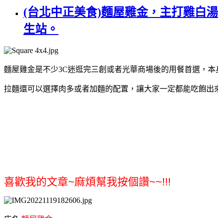
(台北中正美食)麵屋雞金，主打雞白
生站。
麵屋雞金是不少3C迷逛完三創或者光華商場後的用餐首選，
拉麵還可以選擇肉多或者加麵的配置，讓大家一定都能吃飽出來~
喜歡我的文章~麻煩幫我按個讚~~!!!