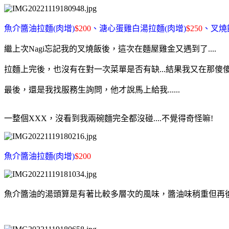
魚介醬油拉麵(肉增)
$200
、溏心蛋雞白湯拉麵(肉增)
$250
、叉燒
繼上次Nagi忘記我的叉燒飯後，這次在麵屋雞金又遇到了....
拉麵上完後，也沒有在對一次菜單是否有缺...結果我又在那傻傻的
最後，還是我找服務生詢問，他才說馬上給我......
一整個XXX，沒看到我兩碗麵完全都沒碰....不覺得奇怪嘛!
魚介醬油拉麵(肉增)
$200
魚介醬油的湯頭算是有著比較多層次的風味，醬油味稍重但再