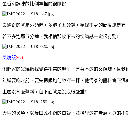
蛋香和調味的比例拿捏的很剛好!
最驚奇的就是這麵條，多泡了五分鐘，麵條本身的硬度還是有
若不多泡那五分鐘，我相信那咬下去的切齒感一定很有勁!
叉燒飯
$60
他們家的叉燒飯我覺得相當的超值，有著不少的叉燒塊，且軟
建議要吃之前，要先把飯均勻地拌一拌，他們家的醬料會下沉
上層沒甚麼醬料，但下面就是沉底很嚴重!!
大塊的叉燒，以及口感不錯的白飯，並搭配少許青蔥。真的不