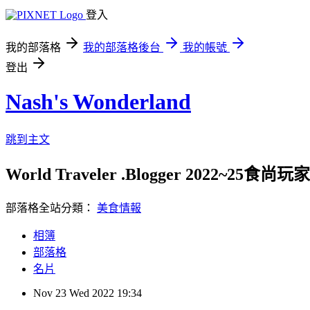
登入
我的部落格
我的部落格後台
我的帳號
登出
Nash's Wonderland
跳到主文
World Traveler .Blogger 2022~2
部落格全站分類：
美食情報
相簿
部落格
名片
Nov
23
Wed
2022
19:34