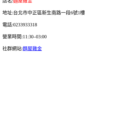
店名:
麵屋雞金
地址:台北市中正區新生南路一段6號1樓
電話:0233933318
營業時間:11:30–03:00
社群網站:
麵屋雞金