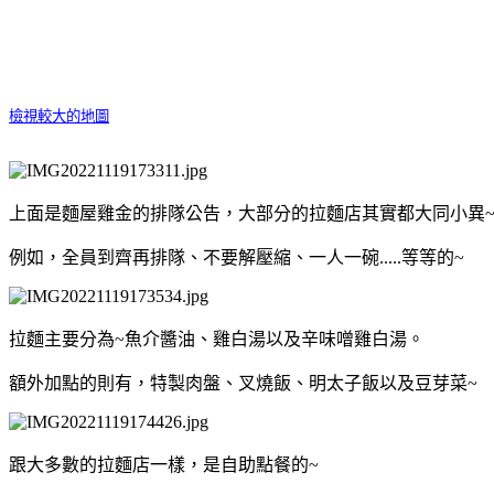
檢視較大的地圖
上面是麵屋雞金的排隊公告，大部分的拉麵店其實都大同小異
例如，全員到齊再排隊、不要解壓縮、一人一碗.....等等的~
拉麵主要分為~魚介醬油、雞白湯以及辛味噌雞白湯。
額外加點的則有，特製肉盤、叉燒飯、明太子飯以及豆芽菜~
跟大多數的拉麵店一樣，是自助點餐的~