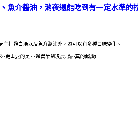
湯、魚介醬油，消夜還能吃到有一定水準的拉
本身主打雞白湯以及魚介醬油外，還可以有多種口味變化。
更重要的是~~還營業到凌晨3點~真的超讚!